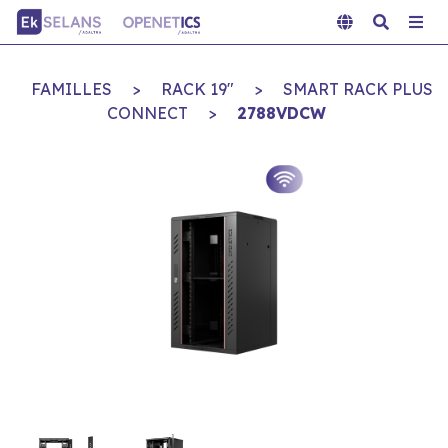
FAMILLES
>
RACK 19"
>
SMART RACK PLUS
CONNECT
>
2788VDCW