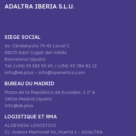
ADALTRA IBERIA S.L.U.
SIEGE SOCIAL
Av. Cerdanyola 79-81 Local C
08172 Sant Cugat del Vallès
Barcelona (Spain)
Tel: (+34) 93 583 95 43 / (+34) 93 784 82 12
info@ek.plus – info@openetics.com
BUREAU DU MADRID
Plaza de la República de Ecuador, 2 1º A
28016 Madrid (Spain)
info@ek.plus
LOGISTIQUE ET RMA
ALGEVASA LOGISTICS
C/ Joanot Martorell 96, Puerta 1 – ADALTRA