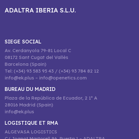
ADALTRA IBERIA S.L.U.
SIEGE SOCIAL
Av. Cerdanyola 79-81 Local C
08172 Sant Cugat del Vallès
Barcelona (Spain)
Tel: (+34) 93 583 95 43 / (+34) 93 784 82 12
info@ek.plus – info@openetics.com
BUREAU DU MADRID
Plaza de la República de Ecuador, 2 1º A
28016 Madrid (Spain)
info@ek.plus
LOGISTIQUE ET RMA
ALGEVASA LOGISTICS
C/ Joanot Martorell 96, Puerta 1 – ADALTRA