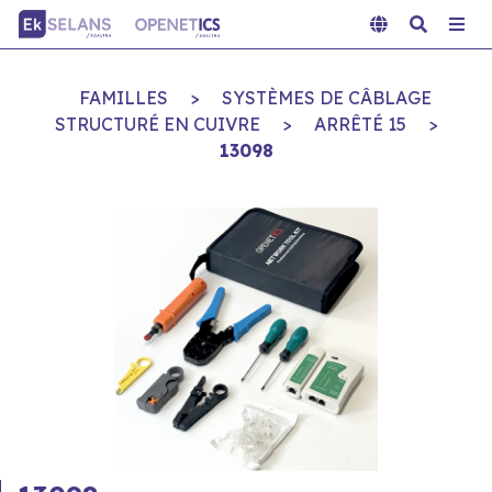
FAMILLES
>
SYSTÈMES DE CÂBLAGE
STRUCTURÉ EN CUIVRE
>
ARRÊTÉ 15
>
13098