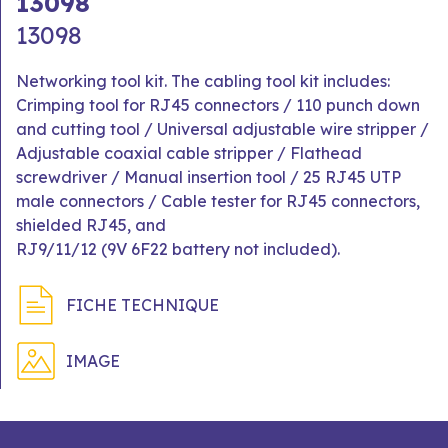
13098
13098
Networking tool kit. The cabling tool kit includes:
Crimping tool for RJ45 connectors / 110 punch down
and cutting tool / Universal adjustable wire stripper /
Adjustable coaxial cable stripper / Flathead
screwdriver / Manual insertion tool / 25 RJ45 UTP
male connectors / Cable tester for RJ45 connectors,
shielded RJ45, and
RJ9/11/12 (9V 6F22 battery not included).
FICHE TECHNIQUE
IMAGE