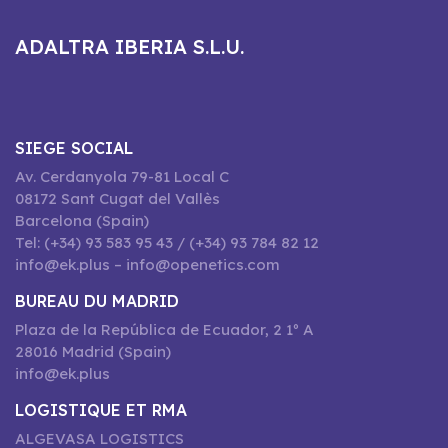
ADALTRA IBERIA S.L.U.
SIEGE SOCIAL
Av. Cerdanyola 79-81 Local C
08172 Sant Cugat del Vallès
Barcelona (Spain)
Tel: (+34) 93 583 95 43 / (+34) 93 784 82 12
info@ek.plus – info@openetics.com
BUREAU DU MADRID
Plaza de la República de Ecuador, 2 1º A
28016 Madrid (Spain)
info@ek.plus
LOGISTIQUE ET RMA
ALGEVASA LOGISTICS