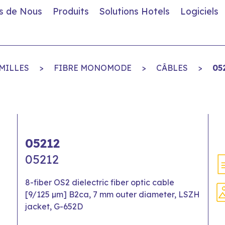
s de Nous
Produits
Solutions Hotels
Logiciels
MILLES
>
FIBRE MONOMODE
>
CÂBLES
>
05
05212
05212
8-fiber OS2 dielectric fiber optic cable
[9/125 µm] B2ca, 7 mm outer diameter, LSZH
jacket, G-652D