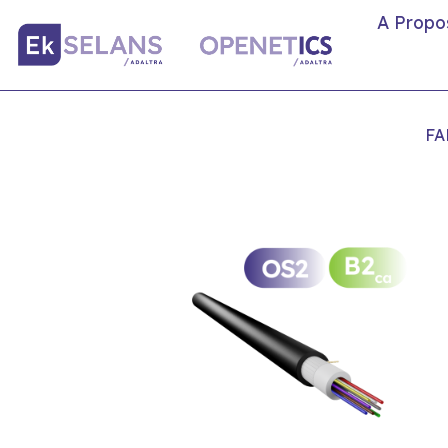
A Propo
FA