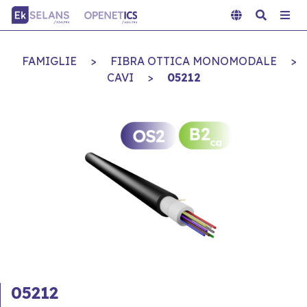
FAMIGLIE
>
FIBRA OTTICA MONOMODALE
>
CAVI
>
05212
05212