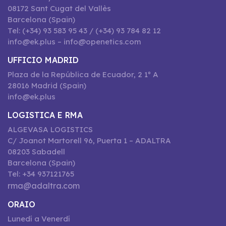
08172 Sant Cugat del Vallès
Barcelona (Spain)
Tel: (+34) 93 583 95 43 / (+34) 93 784 82 12
info@ek.plus – info@openetics.com
UFFICIO MADRID
Plaza de la República de Ecuador, 2 1º A
28016 Madrid (Spain)
info@ek.plus
LOGISTICA E RMA
ALGEVASA LOGISTICS
C/ Joanot Martorell 96, Puerta 1 – ADALTRA
08203 Sabadell
Barcelona (Spain)
Tel: +34 937121765
rma@adaltra.com
ORAIO
Lunedí a Venerdí