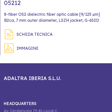
05212
8-fiber OS2 dielectric fiber optic cable [9/125 µm]
B2ca, 7 mm outer diameter, LSZH jacket, G-652D
SCHEDA TECNICA
IMMAGINE
ADALTRA IBERIA S.L.U.
HEADQUARTERS
Av. Cerdanyola 79-81 Local C