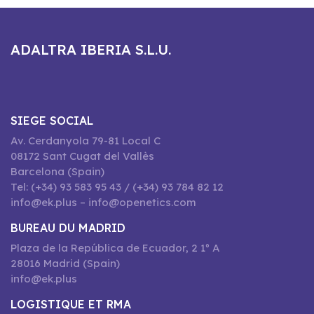
ADALTRA IBERIA S.L.U.
SIEGE SOCIAL
Av. Cerdanyola 79-81 Local C
08172 Sant Cugat del Vallès
Barcelona (Spain)
Tel: (+34) 93 583 95 43 / (+34) 93 784 82 12
info@ek.plus – info@openetics.com
BUREAU DU MADRID
Plaza de la República de Ecuador, 2 1º A
28016 Madrid (Spain)
info@ek.plus
LOGISTIQUE ET RMA