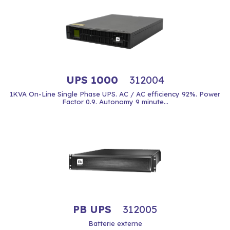
UPS 1000
312004
1KVA On-Line Single Phase UPS. AC / AC efficiency 92%. Power
Factor 0.9. Autonomy 9 minute...
PB UPS
312005
Batterie externe