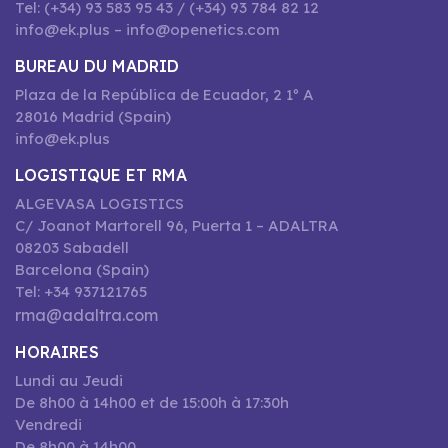
Tel: (+34) 93 583 95 43 / (+34) 93 784 82 12
info@ek.plus – info@openetics.com
BUREAU DU MADRID
Plaza de la República de Ecuador, 2 1º A
28016 Madrid (Spain)
info@ek.plus
LOGISTIQUE ET RMA
ALGEVASA LOGISTICS
C/ Joanot Martorell 96, Puerta 1 – ADALTRA
08203 Sabadell
Barcelona (Spain)
Tel: +34 937121765
rma@adaltra.com
HORAIRES
Lundi au Jeudi
De 8h00 à 14h00 et de 15:00h à 17:30h
Vendredi
De 8h00 à 14h00