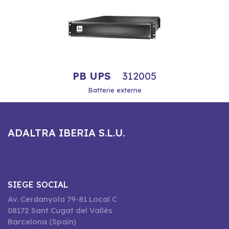
PB UPS
312005
Batterie externe
ADALTRA IBERIA S.L.U.
SIEGE SOCIAL
Av. Cerdanyola 79-81 Local C
08172 Sant Cugat del Vallès
Barcelona (Spain)