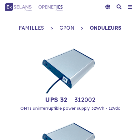
FAMILLES
>
GPON
>
ONDULEURS
UPS 32
312002
ONTs uninterruptible power supply 32W/h - 12Vdc