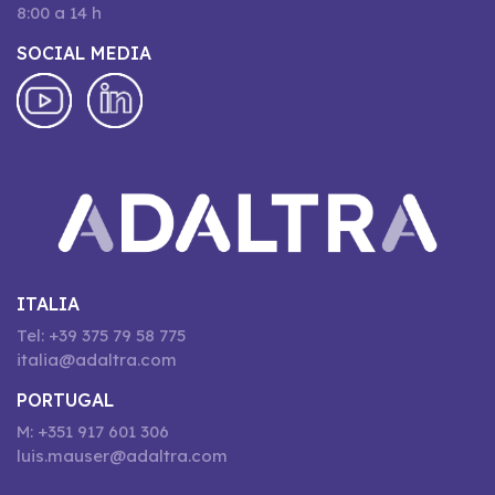
8:00 a 14 h
SOCIAL MEDIA
ITALIA
Tel: +39 375 79 58 775
italia@adaltra.com
PORTUGAL
M: +351 917 601 306
luis.mauser@adaltra.com