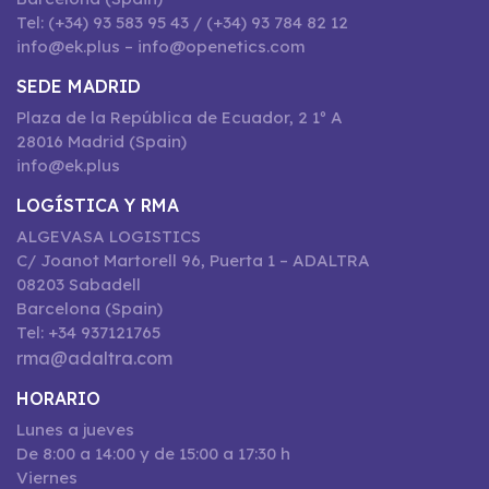
Tel: (+34) 93 583 95 43 / (+34) 93 784 82 12
info@ek.plus – info@openetics.com
SEDE MADRID
Plaza de la República de Ecuador, 2 1º A
28016 Madrid (Spain)
info@ek.plus
LOGÍSTICA Y RMA
ALGEVASA LOGISTICS
C/ Joanot Martorell 96, Puerta 1 – ADALTRA
08203 Sabadell
Barcelona (Spain)
Tel: +34 937121765
rma@adaltra.com
HORARIO
Lunes a jueves
De 8:00 a 14:00 y de 15:00 a 17:30 h
Viernes