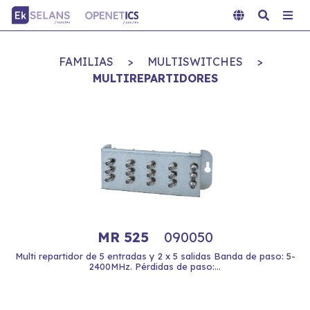
FAMILIAS
>
MULTISWITCHES
>
MULTIREPARTIDORES
MR 525
090050
Multi repartidor de 5 entradas y 2 x 5 salidas Banda de paso: 5-
2400MHz. Pérdidas de paso:...