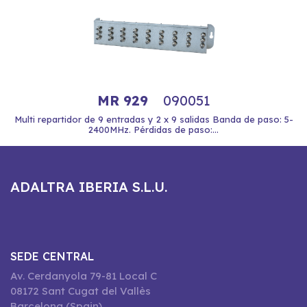
MR 929
090051
Multi repartidor de 9 entradas y 2 x 9 salidas Banda de paso: 5-
2400MHz. Pérdidas de paso:...
ADALTRA IBERIA S.L.U.
SEDE CENTRAL
Av. Cerdanyola 79-81 Local C
08172 Sant Cugat del Vallès
Barcelona (Spain)