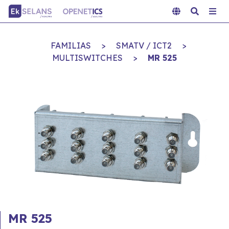
FAMILIAS
>
SMATV / ICT2
>
MULTISWITCHES
>
MR 525
MR 525