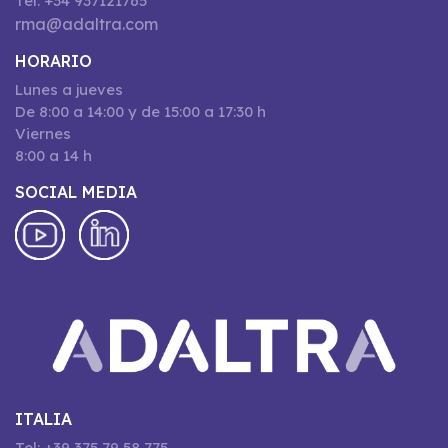
Tel: +34 937121765
rma@adaltra.com
HORARIO
Lunes a jueves
De 8:00 a 14:00 y de 15:00 a 17:30 h
Viernes
8:00 a 14 h
SOCIAL MEDIA
ITALIA
Tel: +39 375 79 58 775