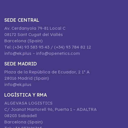
SEDE CENTRAL
Av. Cerdanyola 79-81 Local C
08172 Sant Cugat del Vallès
Barcelona (Spain)
Tel: (+34) 93 583 95 43 / (+34) 93 784 82 12
info@ek.plus – info@openetics.com
SEDE MADRID
Plaza de la República de Ecuador, 2 1º A
28016 Madrid (Spain)
info@ek.plus
LOGÍSTICA Y RMA
ALGEVASA LOGISTICS
C/ Joanot Martorell 96, Puerta 1 – ADALTRA
08203 Sabadell
Barcelona (Spain)