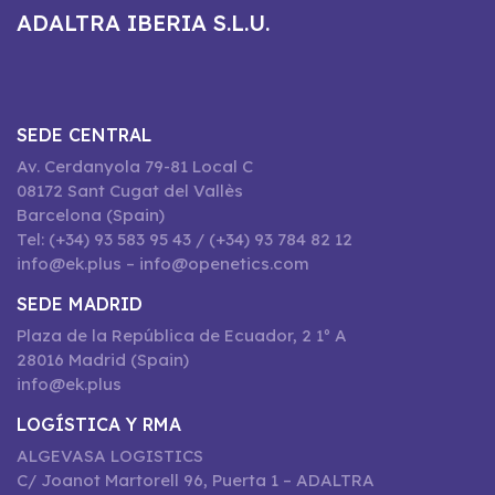
ADALTRA IBERIA S.L.U.
SEDE CENTRAL
Av. Cerdanyola 79-81 Local C
08172 Sant Cugat del Vallès
Barcelona (Spain)
Tel: (+34) 93 583 95 43 / (+34) 93 784 82 12
info@ek.plus – info@openetics.com
SEDE MADRID
Plaza de la República de Ecuador, 2 1º A
28016 Madrid (Spain)
info@ek.plus
LOGÍSTICA Y RMA
ALGEVASA LOGISTICS
C/ Joanot Martorell 96, Puerta 1 – ADALTRA