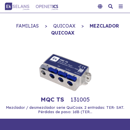
FAMILIAS
>
QUICOAX
>
MEZCLADOR
QUICOAX
MQC TS
131005
Mezclador / desmezclador serie QuiCoax. 2 entradas: TER- SAT.
Pérdidas de paso: 1dB (TER...