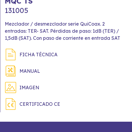
MQC TS
131005
Mezclador / desmezclador serie QuiCoax. 2
entradas: TER- SAT. Pérdidas de paso: 1dB (TER) /
1,5dB (SAT). Con paso de corriente en entrada SAT
FICHA TÉCNICA
MANUAL
IMAGEN
CERTIFICADO CE