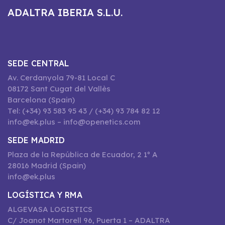
ADALTRA IBERIA S.L.U.
SEDE CENTRAL
Av. Cerdanyola 79-81 Local C
08172 Sant Cugat del Vallès
Barcelona (Spain)
Tel: (+34) 93 583 95 43 / (+34) 93 784 82 12
info@ek.plus – info@openetics.com
SEDE MADRID
Plaza de la República de Ecuador, 2 1º A
28016 Madrid (Spain)
info@ek.plus
LOGÍSTICA Y RMA
ALGEVASA LOGISTICS
C/ Joanot Martorell 96, Puerta 1 – ADALTRA