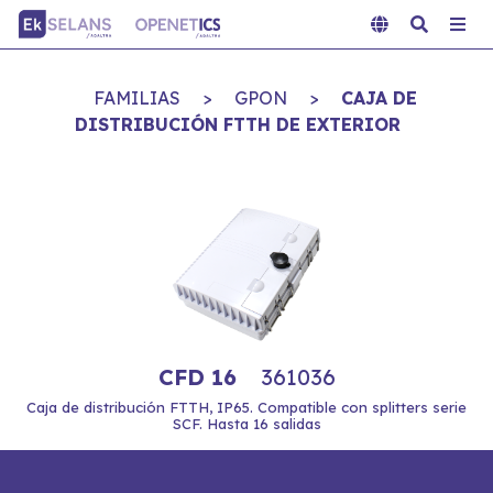
FAMILIAS
>
GPON
>
CAJA DE
DISTRIBUCIÓN FTTH DE EXTERIOR
CFD 16
361036
Caja de distribución FTTH, IP65. Compatible con splitters serie
SCF. Hasta 16 salidas