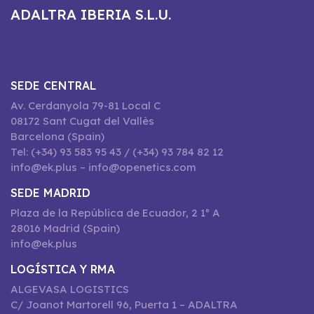
ADALTRA IBERIA S.L.U.
SEDE CENTRAL
Av. Cerdanyola 79-81 Local C
08172 Sant Cugat del Vallès
Barcelona (Spain)
Tel: (+34) 93 583 95 43 / (+34) 93 784 82 12
info@ek.plus – info@openetics.com
SEDE MADRID
Plaza de la República de Ecuador, 2 1º A
28016 Madrid (Spain)
info@ek.plus
LOGÍSTICA Y RMA
ALGEVASA LOGISTICS
C/ Joanot Martorell 96, Puerta 1 – ADALTRA