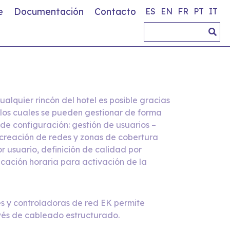
e
Documentación
Contacto
ES
EN
FR
PT
IT
alquier rincón del hotel es posible
gracias
, los cuales se pueden gestionar de forma
de configuración: gestión de usuarios –
 creación de redes y
zonas de cobertura
 usuario, definición
de calidad por
icación horaria para
activación de la
es y controladoras de red EK permite
vés de cableado estructurado.