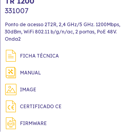
TR 1200
331007
Ponto de acesso 2T2R, 2,4 GHz/5 GHz. 1200Mbps,
30dBm, WiFi 802.11 b/g/n/ac, 2 portas, PoE 48V.
Onda2
FICHA TÉCNICA
MANUAL
IMAGE
CERTIFICADO CE
FIRMWARE