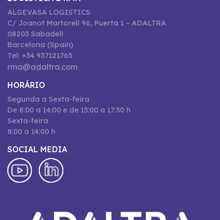
ALGEVASA LOGISTICS
C/ Joanot Martorell 96, Puerta 1 – ADALTRA
08203 Sabadell
Barcelona (Spain)
Tel: +34 937121765
rma@adaltra.com
HORÁRIO
Segunda a Sexta-feira
De 8:00 a 14:00 e de 15:00 a 17:30 h
Sexta-feira
8:00 a 14:00 h
SOCIAL MEDIA