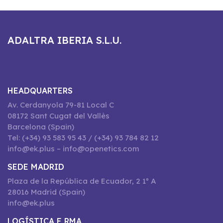
ADALTRA IBERIA S.L.U.
HEADQUARTERS
Av. Cerdanyola 79-81 Local C
08172 Sant Cugat del Vallès
Barcelona (Spain)
Tel: (+34) 93 583 95 43 / (+34) 93 784 82 12
info@ek.plus – info@openetics.com
SEDE MADRID
Plaza de la República de Ecuador, 2 1º A
28016 Madrid (Spain)
info@ek.plus
LOGÍSTICA E RMA