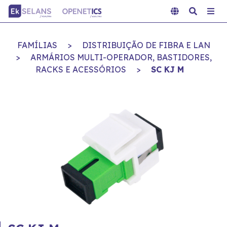
FAMÍLIAS
>
DISTRIBUIÇÃO DE FIBRA E LAN
>
ARMÁRIOS MULTI-OPERADOR, BASTIDORES,
RACKS E ACESSÓRIOS
>
SC KJ M