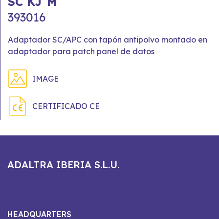
SC KJ M
393016
Adaptador SC/APC con tapón antipolvo montado en
adaptador para patch panel de datos
IMAGE
CERTIFICADO CE
ADALTRA IBERIA S.L.U.
HEADQUARTERS