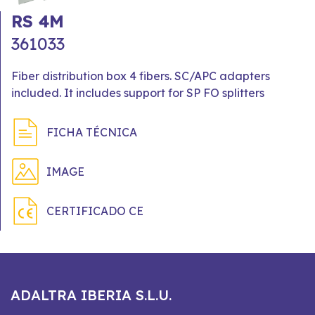
RS 4M
361033
Fiber distribution box 4 fibers. SC/APC adapters
included. It includes support for SP FO splitters
FICHA TÉCNICA
IMAGE
CERTIFICADO CE
ADALTRA IBERIA S.L.U.