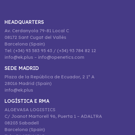
HEADQUARTERS
Av. Cerdanyola 79-81 Local C
08172 Sant Cugat del Vallès
Barcelona (Spain)
Tel: (+34) 93 583 95 43 / (+34) 93 784 82 12
info@ek.plus – info@openetics.com
SEDE MADRID
Plaza de la República de Ecuador, 2 1º A
28016 Madrid (Spain)
info@ek.plus
LOGÍSTICA E RMA
ALGEVASA LOGISTICS
C/ Joanot Martorell 96, Puerta 1 – ADALTRA
08203 Sabadell
Barcelona (Spain)