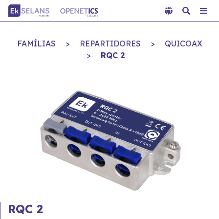
FAMÍLIAS
>
REPARTIDORES
>
QUICOAX
>
RQC 2
RQC 2