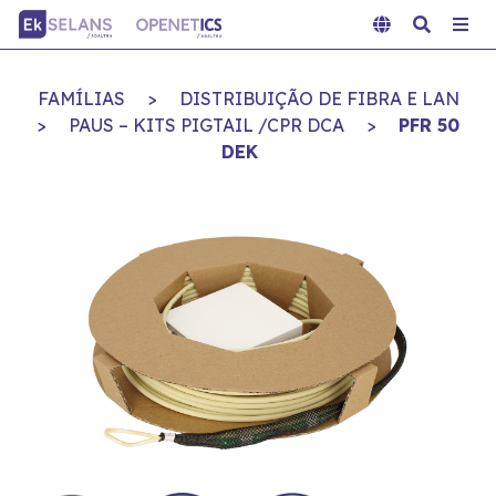
FAMÍLIAS
>
DISTRIBUIÇÃO DE FIBRA E LAN
>
PAUS – KITS PIGTAIL /CPR DCA
>
PFR 50
DEK