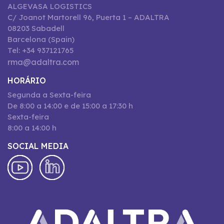
ALGEVASA LOGISTICS
C/ Joanot Martorell 96, Puerta 1 – ADALTRA
08203 Sabadell
Barcelona (Spain)
Tel: +34 937121765
rma@adaltra.com
HORÁRIO
Segunda a Sexta-feira
De 8:00 a 14:00 e de 15:00 a 17:30 h
Sexta-feira
8:00 a 14:00 h
SOCIAL MEDIA