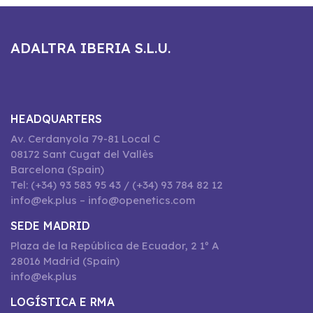
ADALTRA IBERIA S.L.U.
HEADQUARTERS
Av. Cerdanyola 79-81 Local C
08172 Sant Cugat del Vallès
Barcelona (Spain)
Tel: (+34) 93 583 95 43 / (+34) 93 784 82 12
info@ek.plus – info@openetics.com
SEDE MADRID
Plaza de la República de Ecuador, 2 1º A
28016 Madrid (Spain)
info@ek.plus
LOGÍSTICA E RMA