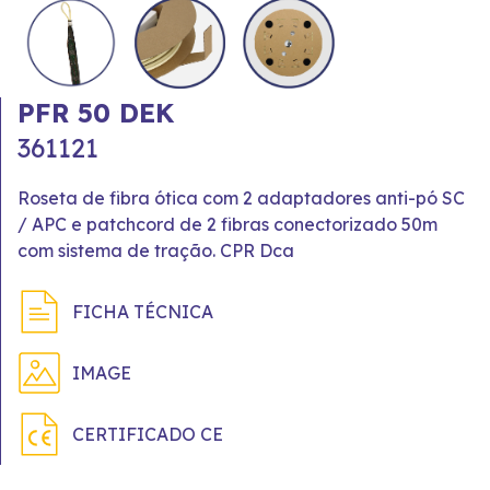
PFR 50 DEK
361121
Roseta de fibra ótica com 2 adaptadores anti-pó SC
/ APC e patchcord de 2 fibras conectorizado 50m
com sistema de tração. CPR Dca
FICHA TÉCNICA
IMAGE
CERTIFICADO CE