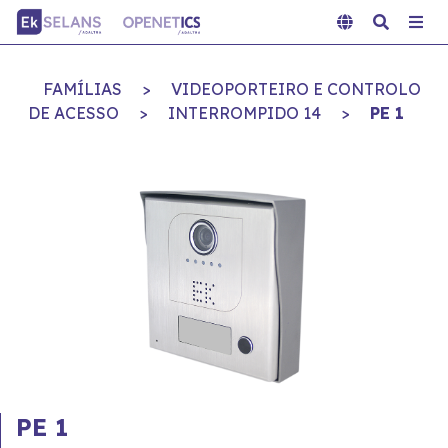
FAMÍLIAS
>
VIDEOPORTEIRO E CONTROLO
DE ACESSO
>
INTERROMPIDO 14
>
PE 1
PE 1