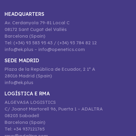
HEADQUARTERS
Av. Cerdanyola 79-81 Local C
08172 Sant Cugat del Vallès
Barcelona (Spain)
Tel: (+34) 93 583 95 43 / (+34) 93 784 82 12
info@ek.plus – info@openetics.com
SEDE MADRID
Plaza de la República de Ecuador, 2 1º A
28016 Madrid (Spain)
info@ek.plus
LOGÍSTICA E RMA
ALGEVASA LOGISTICS
C/ Joanot Martorell 96, Puerta 1 – ADALTRA
08203 Sabadell
Barcelona (Spain)
Tel: +34 937121765