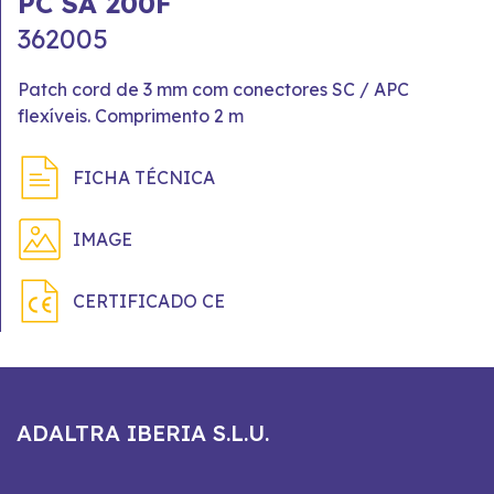
PC SA 200F
362005
Patch cord de 3 mm com conectores SC / APC
flexíveis. Comprimento 2 m
FICHA TÉCNICA
IMAGE
CERTIFICADO CE
ADALTRA IBERIA S.L.U.