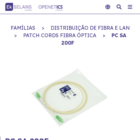
FAMÍLIAS
>
DISTRIBUIÇÃO DE FIBRA E LAN
>
PATCH CORDS FIBRA ÓPTICA
>
PC SA
200F