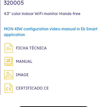
320005
4.3" color indoor WiFi monitor. Hands-free
MON 43W configuration video-manual in Ek Smart
application
FICHA TÉCNICA
MANUAL
IMAGE
CERTIFICADO CE