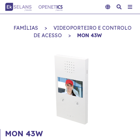
FAMÍLIAS
>
VIDEOPORTEIRO E CONTROLO
DE ACESSO
>
MON 43W
MON 43W