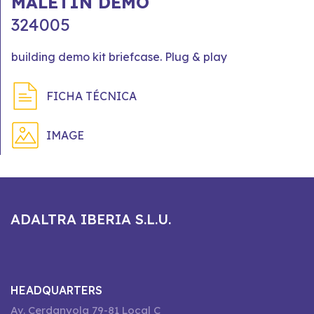
MALETÍN DEMO
324005
building demo kit briefcase. Plug & play
FICHA TÉCNICA
IMAGE
ADALTRA IBERIA S.L.U.
HEADQUARTERS
Av. Cerdanyola 79-81 Local C