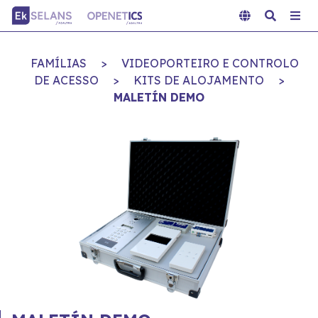
FAMÍLIAS
>
VIDEOPORTEIRO E CONTROLO
DE ACESSO
>
KITS DE ALOJAMENTO
>
MALETÍN DEMO