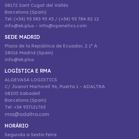
08172 Sant Cugat del Vallès
Barcelona (Spain)
Tel: (+34) 93 583 95 43 / (+34) 93 784 82 12
info@ek.plus – info@openetics.com
SEDE MADRID
Plaza de la República de Ecuador, 2 1º A
28016 Madrid (Spain)
info@ek.plus
LOGÍSTICA E RMA
ALGEVASA LOGISTICS
C/ Joanot Martorell 96, Puerta 1 – ADALTRA
08203 Sabadell
Barcelona (Spain)
Tel: +34 937121765
rma@adaltra.com
HORÁRIO
Segunda a Sexta-feira