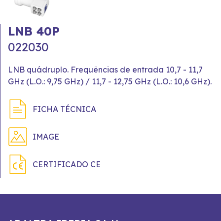
LNB 40P
022030
LNB quádruplo. Frequências de entrada 10,7 - 11,7
GHz (L.O.: 9,75 GHz) / 11,7 - 12,75 GHz (L.O.: 10,6 GHz).
FICHA TÉCNICA
IMAGE
CERTIFICADO CE