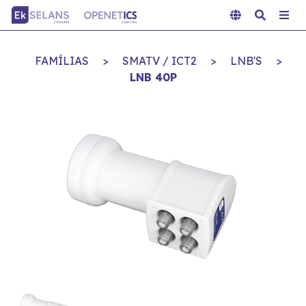
FAMÍLIAS
>
SMATV / ICT2
>
LNB'S
>
LNB 40P