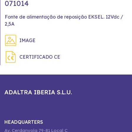
071014
Fonte de alimentação de reposição EKSEL. 12Vdc /
2,5A
IMAGE
CERTIFICADO CE
ADALTRA IBERIA S.L.U.
HEADQUARTERS
Av. Cerdanyola 79-81 Local C