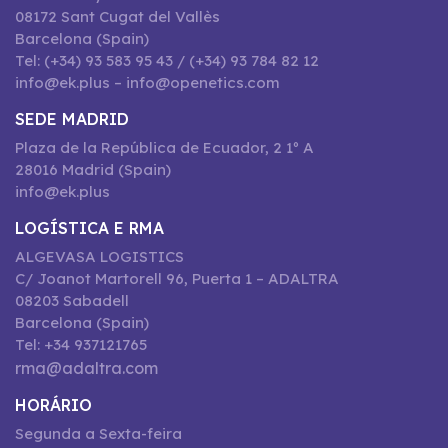
08172 Sant Cugat del Vallès
Barcelona (Spain)
Tel: (+34) 93 583 95 43 / (+34) 93 784 82 12
info@ek.plus – info@openetics.com
SEDE MADRID
Plaza de la República de Ecuador, 2 1º A
28016 Madrid (Spain)
info@ek.plus
LOGÍSTICA E RMA
ALGEVASA LOGISTICS
C/ Joanot Martorell 96, Puerta 1 – ADALTRA
08203 Sabadell
Barcelona (Spain)
Tel: +34 937121765
rma@adaltra.com
HORÁRIO
Segunda a Sexta-feira