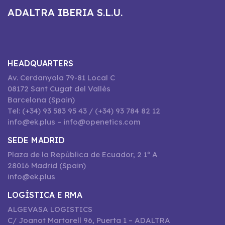
ADALTRA IBERIA S.L.U.
HEADQUARTERS
Av. Cerdanyola 79-81 Local C
08172 Sant Cugat del Vallès
Barcelona (Spain)
Tel: (+34) 93 583 95 43 / (+34) 93 784 82 12
info@ek.plus – info@openetics.com
SEDE MADRID
Plaza de la República de Ecuador, 2 1º A
28016 Madrid (Spain)
info@ek.plus
LOGÍSTICA E RMA
ALGEVASA LOGISTICS
C/ Joanot Martorell 96, Puerta 1 – ADALTRA