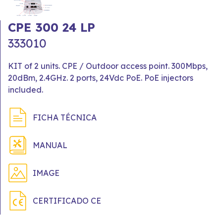
CPE 300 24 LP
333010
KIT of 2 units. CPE / Outdoor access point. 300Mbps,
20dBm, 2.4GHz. 2 ports, 24Vdc PoE. PoE injectors
included.
FICHA TÉCNICA
MANUAL
IMAGE
CERTIFICADO CE