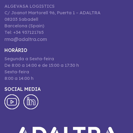
ALGEVASA LOGISTICS
C/ Joanot Martorell 96, Puerta 1 – ADALTRA
08203 Sabadell
Barcelona (Spain)
Tel: +34 937121765
rma@adaltra.com
HORÁRIO
Segunda a Sexta-feira
De 8:00 a 14:00 e de 15:00 a 17:30 h
Sexta-feira
8:00 a 14:00 h
SOCIAL MEDIA