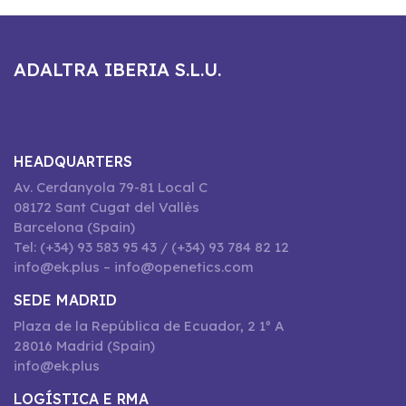
ADALTRA IBERIA S.L.U.
HEADQUARTERS
Av. Cerdanyola 79-81 Local C
08172 Sant Cugat del Vallès
Barcelona (Spain)
Tel: (+34) 93 583 95 43 / (+34) 93 784 82 12
info@ek.plus – info@openetics.com
SEDE MADRID
Plaza de la República de Ecuador, 2 1º A
28016 Madrid (Spain)
info@ek.plus
LOGÍSTICA E RMA