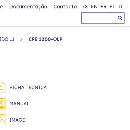
e
Documentação
Contacto
ES
EN
FR
PT
IT
DO 11
>
CPE 1200-OLP
FICHA TÉCNICA
MANUAL
IMAGE