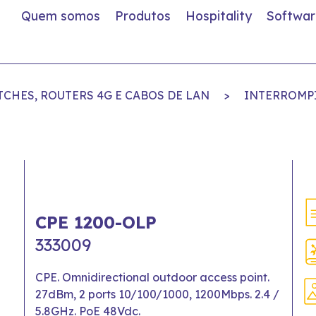
Quem somos
Produtos
Hospitality
Softwar
TCHES, ROUTERS 4G E CABOS DE LAN
>
INTERROMPI
CPE 1200-OLP
333009
CPE. Omnidirectional outdoor access point.
27dBm, 2 ports 10/100/1000, 1200Mbps. 2.4 /
5.8GHz. PoE 48Vdc.