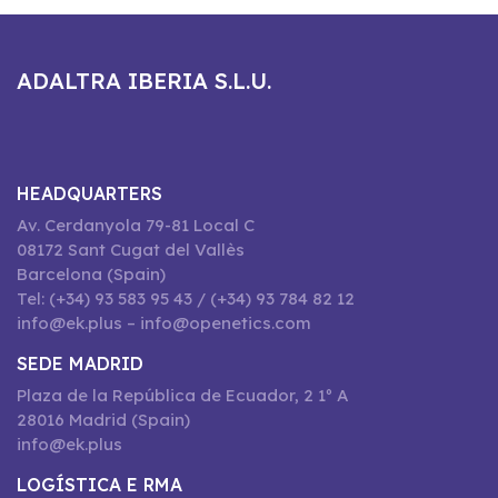
ADALTRA IBERIA S.L.U.
HEADQUARTERS
Av. Cerdanyola 79-81 Local C
08172 Sant Cugat del Vallès
Barcelona (Spain)
Tel: (+34) 93 583 95 43 / (+34) 93 784 82 12
info@ek.plus – info@openetics.com
SEDE MADRID
Plaza de la República de Ecuador, 2 1º A
28016 Madrid (Spain)
info@ek.plus
LOGÍSTICA E RMA