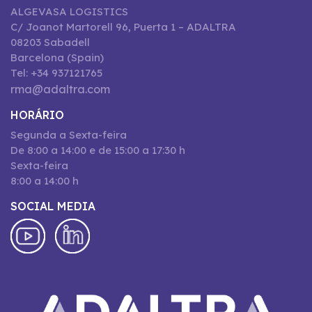
ALGEVASA LOGISTICS
C/ Joanot Martorell 96, Puerta 1 – ADALTRA
08203 Sabadell
Barcelona (Spain)
Tel: +34 937121765
rma@adaltra.com
HORÁRIO
Segunda a Sexta-feira
De 8:00 a 14:00 e de 15:00 a 17:30 h
Sexta-feira
8:00 a 14:00 h
SOCIAL MEDIA