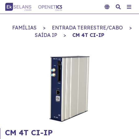
FAMÍLIAS
>
ENTRADA TERRESTRE/CABO
>
SAÍDA IP
>
CM 4T CI-IP
CM 4T CI-IP