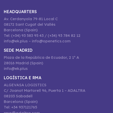
HEADQUARTERS
Av. Cerdanyola 79-81 Local C
08172 Sant Cugat del Vallès
Barcelona (Spain)
Tel: (+34) 93 583 95 43 / (+34) 93 784 82 12
info@ek.plus – info@openetics.com
SEDE MADRID
Plaza de la República de Ecuador, 2 1º A
28016 Madrid (Spain)
info@ek.plus
LOGÍSTICA E RMA
ALGEVASA LOGISTICS
C/ Joanot Martorell 96, Puerta 1 – ADALTRA
08203 Sabadell
Barcelona (Spain)
Tel: +34 937121765