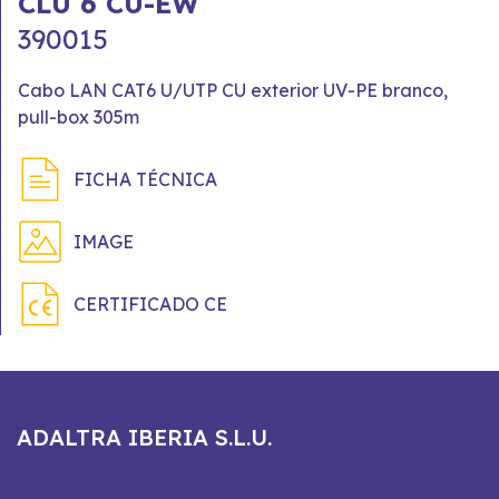
CLU 6 CU-EW
390015
Cabo LAN CAT6 U/UTP CU exterior UV-PE branco,
pull-box 305m
FICHA TÉCNICA
IMAGE
CERTIFICADO CE
ADALTRA IBERIA S.L.U.