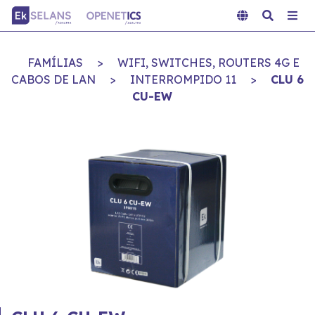
FAMÍLIAS
>
WIFI, SWITCHES, ROUTERS 4G E
CABOS DE LAN
>
INTERROMPIDO 11
>
CLU 6
CU-EW