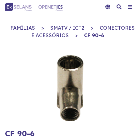
FAMÍLIAS
>
SMATV / ICT2
>
CONECTORES
E ACESSÓRIOS
>
CF 90-6
CF 90-6