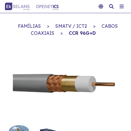
FAMÍLIAS
>
SMATV / ICT2
>
CABOS
COAXIAIS
>
CCR 96G+D