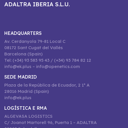
ADALTRA IBERIA S.L.U.
HEADQUARTERS
Av. Cerdanyola 79-81 Local C
08172 Sant Cugat del Vallès
Barcelona (Spain)
Tel: (+34) 93 583 95 43 / (+34) 93 784 82 12
info@ek.plus – info@openetics.com
SEDE MADRID
Plaza de la República de Ecuador, 2 1º A
28016 Madrid (Spain)
info@ek.plus
LOGÍSTICA E RMA
ALGEVASA LOGISTICS
C/ Joanot Martorell 96, Puerta 1 – ADALTRA