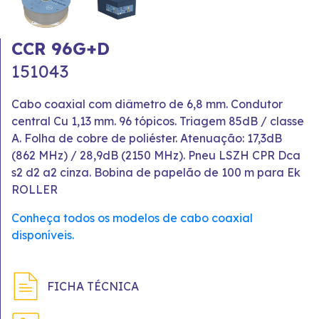
CCR 96G+D
151043
Cabo coaxial com diâmetro de 6,8 mm. Condutor
central Cu 1,13 mm. 96 tópicos. Triagem 85dB / classe
A. Folha de cobre de poliéster. Atenuação: 17,3dB
(862 MHz) / 28,9dB (2150 MHz). Pneu LSZH CPR Dca
s2 d2 a2 cinza. Bobina de papelão de 100 m para Ek
ROLLER
Conheça todos os modelos de cabo coaxial
disponíveis.
FICHA TÉCNICA