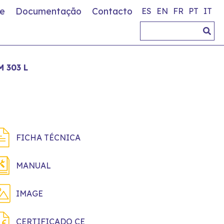
e
Documentação
Contacto
ES
EN
FR
PT
IT
M 303 L
FICHA TÉCNICA
MANUAL
IMAGE
CERTIFICADO CE