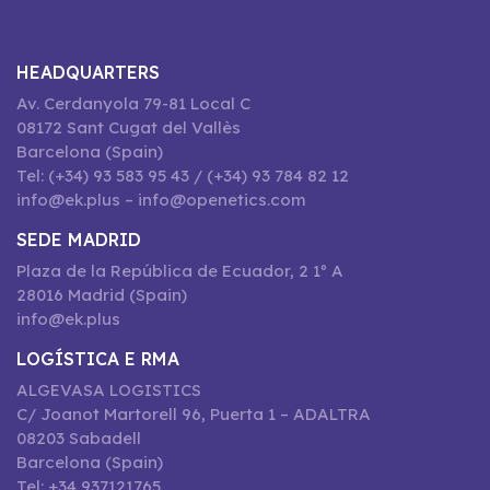
HEADQUARTERS
Av. Cerdanyola 79-81 Local C
08172 Sant Cugat del Vallès
Barcelona (Spain)
Tel: (+34) 93 583 95 43 / (+34) 93 784 82 12
info@ek.plus – info@openetics.com
SEDE MADRID
Plaza de la República de Ecuador, 2 1º A
28016 Madrid (Spain)
info@ek.plus
LOGÍSTICA E RMA
ALGEVASA LOGISTICS
C/ Joanot Martorell 96, Puerta 1 – ADALTRA
08203 Sabadell
Barcelona (Spain)
Tel: +34 937121765