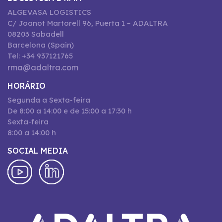
ALGEVASA LOGISTICS
C/ Joanot Martorell 96, Puerta 1 – ADALTRA
08203 Sabadell
Barcelona (Spain)
Tel: +34 937121765
rma@adaltra.com
HORÁRIO
Segunda a Sexta-feira
De 8:00 a 14:00 e de 15:00 a 17:30 h
Sexta-feira
8:00 a 14:00 h
SOCIAL MEDIA