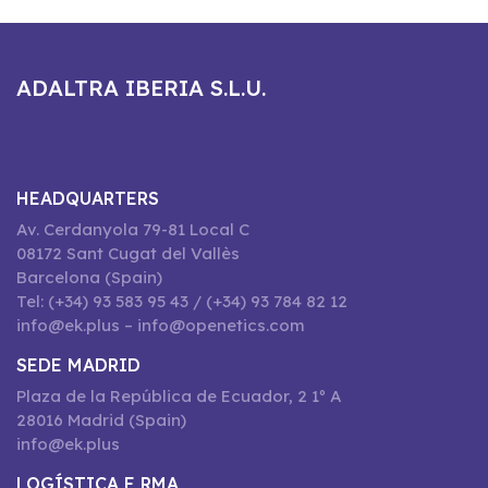
ADALTRA IBERIA S.L.U.
HEADQUARTERS
Av. Cerdanyola 79-81 Local C
08172 Sant Cugat del Vallès
Barcelona (Spain)
Tel: (+34) 93 583 95 43 / (+34) 93 784 82 12
info@ek.plus – info@openetics.com
SEDE MADRID
Plaza de la República de Ecuador, 2 1º A
28016 Madrid (Spain)
info@ek.plus
LOGÍSTICA E RMA