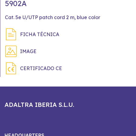
5902A
Cat. 5e U/UTP patch cord 2 m, blue color
FICHA TÉCNICA
IMAGE
CERTIFICADO CE
ADALTRA IBERIA S.L.U.
HEADQUARTERS