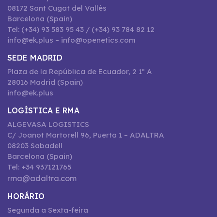
08172 Sant Cugat del Vallès
Barcelona (Spain)
Tel: (+34) 93 583 95 43 / (+34) 93 784 82 12
info@ek.plus – info@openetics.com
SEDE MADRID
Plaza de la República de Ecuador, 2 1º A
28016 Madrid (Spain)
info@ek.plus
LOGÍSTICA E RMA
ALGEVASA LOGISTICS
C/ Joanot Martorell 96, Puerta 1 – ADALTRA
08203 Sabadell
Barcelona (Spain)
Tel: +34 937121765
rma@adaltra.com
HORÁRIO
Segunda a Sexta-feira