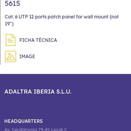
5615
Cat. 6 UTP 12 ports patch panel for wall mount (not
19")
FICHA TÉCNICA
IMAGE
ADALTRA IBERIA S.L.U.
HEADQUARTERS
Av. Cerdanyola 79-81 Local C