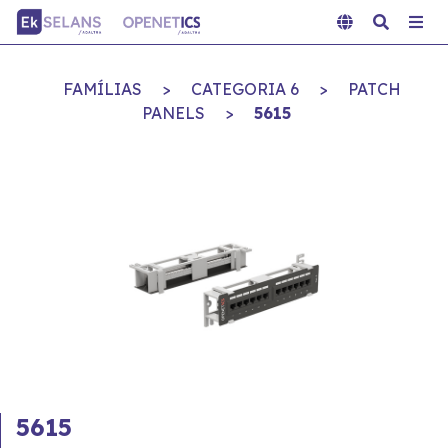
FAMÍLIAS
>
CATEGORIA 6
>
PATCH
PANELS
>
5615
5615