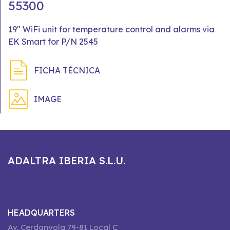
55300
19" WiFi unit for temperature control and alarms via
EK Smart for P/N 2545
FICHA TÉCNICA
IMAGE
ADALTRA IBERIA S.L.U.
HEADQUARTERS
Av. Cerdanyola 79-81 Local C