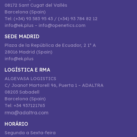
08172 Sant Cugat del Vallès
Barcelona (Spain)
Tel: (+34) 93 583 95 43 / (+34) 93 784 82 12
info@ek.plus – info@openetics.com
SEDE MADRID
Plaza de la República de Ecuador, 2 1º A
28016 Madrid (Spain)
info@ek.plus
LOGÍSTICA E RMA
ALGEVASA LOGISTICS
C/ Joanot Martorell 96, Puerta 1 – ADALTRA
08203 Sabadell
Barcelona (Spain)
Tel: +34 937121765
rma@adaltra.com
HORÁRIO
Segunda a Sexta-feira