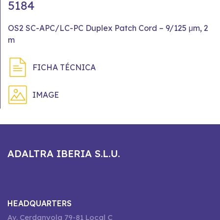
5184
OS2 SC-APC/LC-PC Duplex Patch Cord – 9/125 μm, 2
m
FICHA TÉCNICA
IMAGE
ADALTRA IBERIA S.L.U.
HEADQUARTERS
Av. Cerdanyola 79-81 Local C