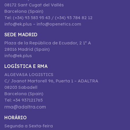
08172 Sant Cugat del Vallès
Barcelona (Spain)
Tel: (+34) 93 583 95 43 / (+34) 93 784 82 12
info@ek.plus – info@openetics.com
SEDE MADRID
Plaza de la República de Ecuador, 2 1º A
28016 Madrid (Spain)
info@ek.plus
LOGÍSTICA E RMA
ALGEVASA LOGISTICS
C/ Joanot Martorell 96, Puerta 1 – ADALTRA
08203 Sabadell
Barcelona (Spain)
Tel: +34 937121765
rma@adaltra.com
HORÁRIO
Segunda a Sexta-feira