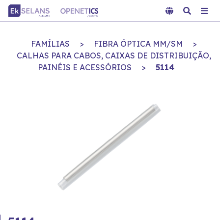
FAMÍLIAS
>
FIBRA ÓPTICA MM/SM
>
CALHAS PARA CABOS, CAIXAS DE DISTRIBUIÇÃO,
PAINÉIS E ACESSÓRIOS
>
5114