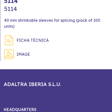
5114
5114
40 mm shrinkable sleeves for splicing (pack of 100
units)
FICHA TÉCNICA
IMAGE
ADALTRA IBERIA S.L.U.
HEADQUARTERS