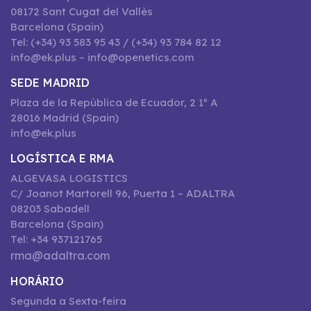
08172 Sant Cugat del Vallès
Barcelona (Spain)
Tel: (+34) 93 583 95 43 / (+34) 93 784 82 12
info@ek.plus – info@openetics.com
SEDE MADRID
Plaza de la República de Ecuador, 2 1º A
28016 Madrid (Spain)
info@ek.plus
LOGÍSTICA E RMA
ALGEVASA LOGISTICS
C/ Joanot Martorell 96, Puerta 1 – ADALTRA
08203 Sabadell
Barcelona (Spain)
Tel: +34 937121765
rma@adaltra.com
HORÁRIO
Segunda a Sexta-feira