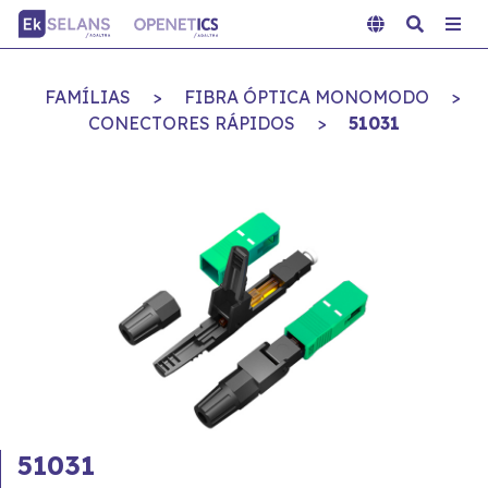
FAMÍLIAS
>
FIBRA ÓPTICA MONOMODO
>
CONECTORES RÁPIDOS
>
51031
51031