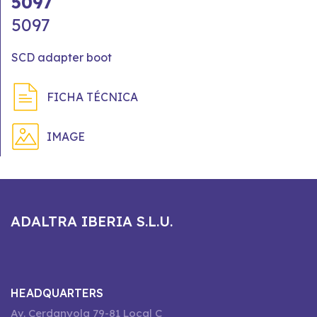
5097
5097
SCD adapter boot
FICHA TÉCNICA
IMAGE
ADALTRA IBERIA S.L.U.
HEADQUARTERS
Av. Cerdanyola 79-81 Local C