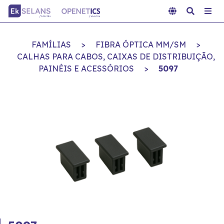
FAMÍLIAS
>
FIBRA ÓPTICA MM/SM
>
CALHAS PARA CABOS, CAIXAS DE DISTRIBUIÇÃO,
PAINÉIS E ACESSÓRIOS
>
5097