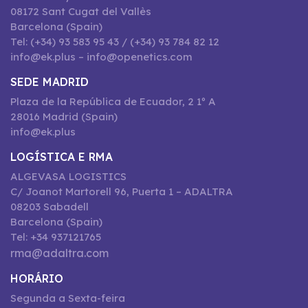
08172 Sant Cugat del Vallès
Barcelona (Spain)
Tel: (+34) 93 583 95 43 / (+34) 93 784 82 12
info@ek.plus – info@openetics.com
SEDE MADRID
Plaza de la República de Ecuador, 2 1º A
28016 Madrid (Spain)
info@ek.plus
LOGÍSTICA E RMA
ALGEVASA LOGISTICS
C/ Joanot Martorell 96, Puerta 1 – ADALTRA
08203 Sabadell
Barcelona (Spain)
Tel: +34 937121765
rma@adaltra.com
HORÁRIO
Segunda a Sexta-feira