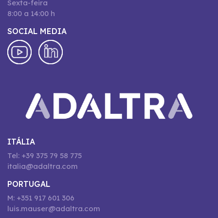
Sexta-feira
8:00 a 14:00 h
SOCIAL MEDIA
ITÁLIA
Tel: +39 375 79 58 775
italia@adaltra.com
PORTUGAL
M: +351 917 601 306
luis.mauser@adaltra.com