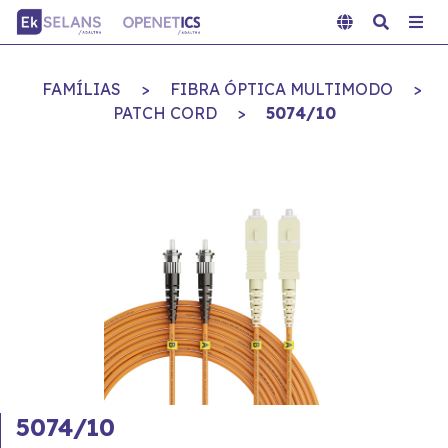
FAMÍLIAS
>
FIBRA ÓPTICA MULTIMODO
>
PATCH CORD
>
5074/10
5074/10