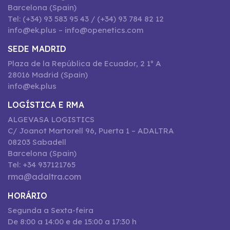
Barcelona (Spain)
Tel: (+34) 93 583 95 43 / (+34) 93 784 82 12
info@ek.plus – info@openetics.com
SEDE MADRID
Plaza de la República de Ecuador, 2 1º A
28016 Madrid (Spain)
info@ek.plus
LOGÍSTICA E RMA
ALGEVASA LOGISTICS
C/ Joanot Martorell 96, Puerta 1 – ADALTRA
08203 Sabadell
Barcelona (Spain)
Tel: +34 937121765
rma@adaltra.com
HORÁRIO
Segunda a Sexta-feira
De 8:00 a 14:00 e de 15:00 a 17:30 h