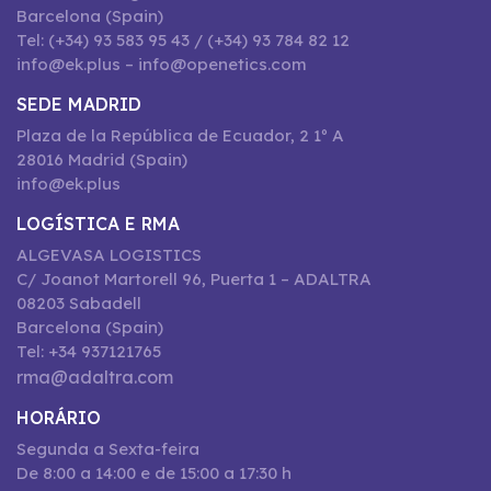
Barcelona (Spain)
Tel: (+34) 93 583 95 43 / (+34) 93 784 82 12
info@ek.plus – info@openetics.com
SEDE MADRID
Plaza de la República de Ecuador, 2 1º A
28016 Madrid (Spain)
info@ek.plus
LOGÍSTICA E RMA
ALGEVASA LOGISTICS
C/ Joanot Martorell 96, Puerta 1 – ADALTRA
08203 Sabadell
Barcelona (Spain)
Tel: +34 937121765
rma@adaltra.com
HORÁRIO
Segunda a Sexta-feira
De 8:00 a 14:00 e de 15:00 a 17:30 h