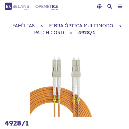
FAMÍLIAS
>
FIBRA ÓPTICA MULTIMODO
>
PATCH CORD
>
4928/1
4928/1