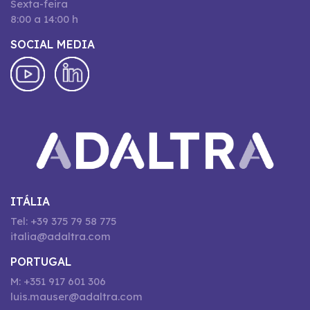
Sexta-feira
8:00 a 14:00 h
SOCIAL MEDIA
ITÁLIA
Tel: +39 375 79 58 775
italia@adaltra.com
PORTUGAL
M: +351 917 601 306
luis.mauser@adaltra.com