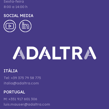
Sexta-feira
8:00 a 14:00 h
SOCIAL MEDIA
ITÁLIA
Tel: +39 375 79 58 775
italia@adaltra.com
PORTUGAL
M: +351 917 601 306
luis.mauser@adaltra.com