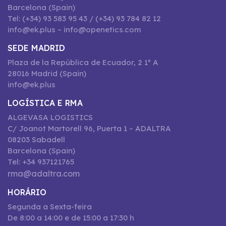
Barcelona (Spain)
Tel: (+34) 93 583 95 43 / (+34) 93 784 82 12
info@ek.plus – info@openetics.com
SEDE MADRID
Plaza de la República de Ecuador, 2 1º A
28016 Madrid (Spain)
info@ek.plus
LOGÍSTICA E RMA
ALGEVASA LOGISTICS
C/ Joanot Martorell 96, Puerta 1 – ADALTRA
08203 Sabadell
Barcelona (Spain)
Tel: +34 937121765
rma@adaltra.com
HORÁRIO
Segunda a Sexta-feira
De 8:00 a 14:00 e de 15:00 a 17:30 h