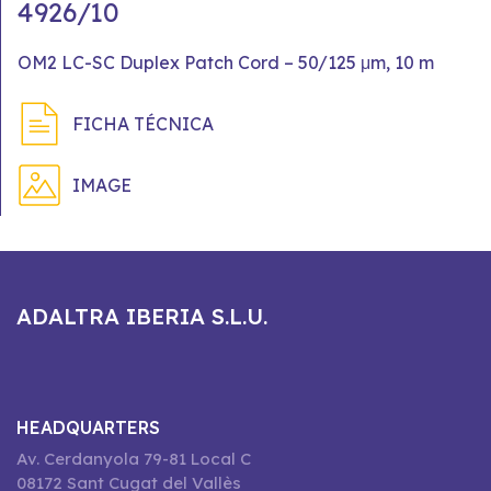
4926/10
OM2 LC-SC Duplex Patch Cord – 50/125 μm, 10 m
FICHA TÉCNICA
IMAGE
ADALTRA IBERIA S.L.U.
HEADQUARTERS
Av. Cerdanyola 79-81 Local C
08172 Sant Cugat del Vallès