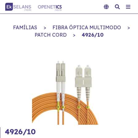
FAMÍLIAS
>
FIBRA ÓPTICA MULTIMODO
>
PATCH CORD
>
4926/10
4926/10