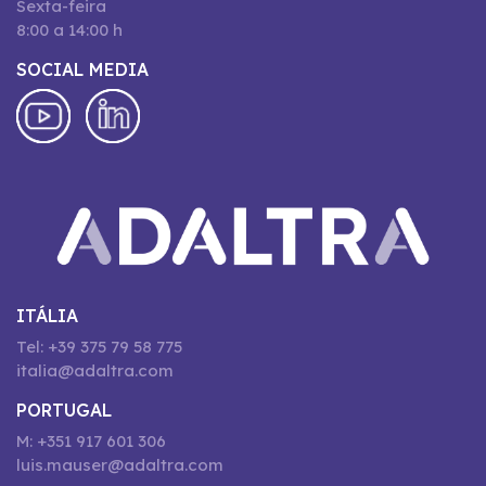
Sexta-feira
8:00 a 14:00 h
SOCIAL MEDIA
ITÁLIA
Tel: +39 375 79 58 775
italia@adaltra.com
PORTUGAL
M: +351 917 601 306
luis.mauser@adaltra.com