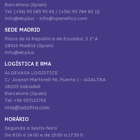
Barcelona (Spain)
Tel: (+34) 93 583 95 43 / (+34) 93 784 82 12
info@ek.plus – info@openetics.com
SEDE MADRID
Plaza de la República de Ecuador, 2 1º A
28016 Madrid (Spain)
info@ek.plus
LOGÍSTICA E RMA
ALGEVASA LOGISTICS
C/ Joanot Martorell 96, Puerta 1 – ADALTRA
08203 Sabadell
Barcelona (Spain)
Tel: +34 937121765
rma@adaltra.com
HORÁRIO
Segunda a Sexta-feira
De 8:00 a 14:00 e de 15:00 a 17:30 h