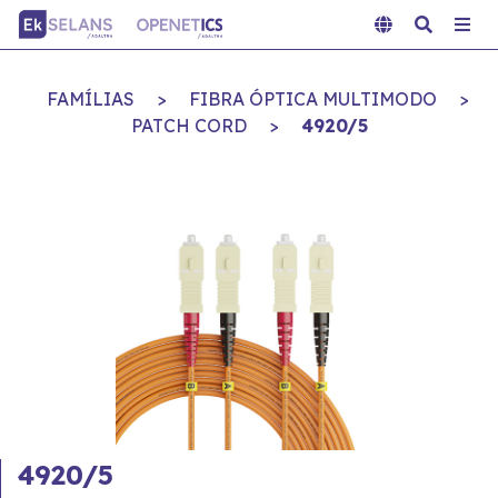
FAMÍLIAS
>
FIBRA ÓPTICA MULTIMODO
>
PATCH CORD
>
4920/5
4920/5