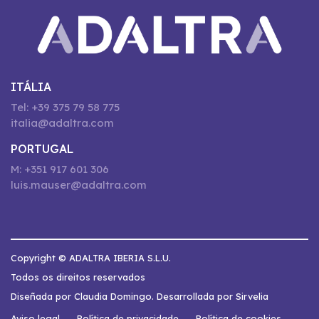
ITÁLIA
Tel: +39 375 79 58 775
italia@adaltra.com
PORTUGAL
M: +351 917 601 306
luis.mauser@adaltra.com
Copyright © ADALTRA IBERIA S.L.U.
Todos os direitos reservados
Diseñada por Claudia Domingo. Desarrollada por Sirvelia
Aviso legal
Política de privacidade
Política de cookies