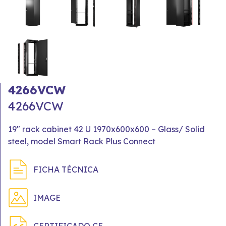
4266VCW
4266VCW
19" rack cabinet 42 U 1970x600x600 – Glass/ Solid
steel, model Smart Rack Plus Connect
FICHA TÉCNICA
IMAGE