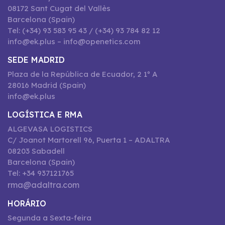
08172 Sant Cugat del Vallès
Barcelona (Spain)
Tel: (+34) 93 583 95 43 / (+34) 93 784 82 12
info@ek.plus – info@openetics.com
SEDE MADRID
Plaza de la República de Ecuador, 2 1º A
28016 Madrid (Spain)
info@ek.plus
LOGÍSTICA E RMA
ALGEVASA LOGISTICS
C/ Joanot Martorell 96, Puerta 1 – ADALTRA
08203 Sabadell
Barcelona (Spain)
Tel: +34 937121765
rma@adaltra.com
HORÁRIO
Segunda a Sexta-feira