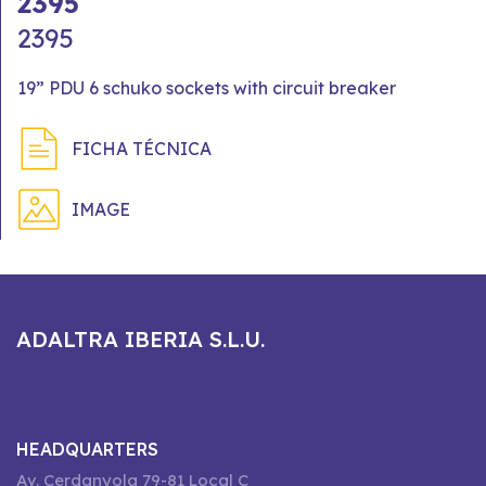
2395
2395
19” PDU 6 schuko sockets with circuit breaker
FICHA TÉCNICA
IMAGE
ADALTRA IBERIA S.L.U.
HEADQUARTERS
Av. Cerdanyola 79-81 Local C