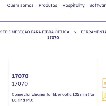
Quem somos
Produtos
Hospitality
Softwar
STE E MEDIÇÃO PARA FIBRA ÓPTICA
>
FERRAMENTA
17070
17070
17070
Connector cleaner for fiber optic 1.25 mm (for
LC and MU)