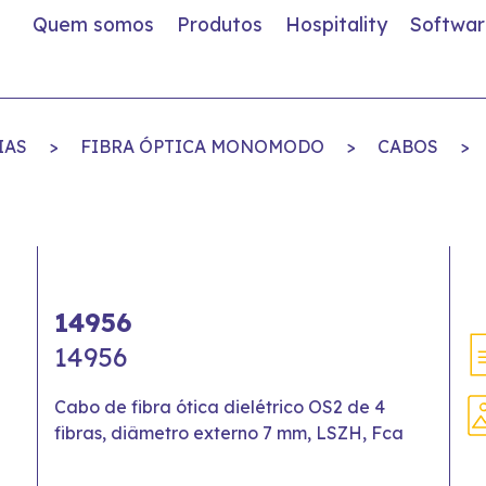
Quem somos
Produtos
Hospitality
Softwar
IAS
>
FIBRA ÓPTICA MONOMODO
>
CABOS
>
14956
14956
Cabo de fibra ótica dielétrico OS2 de 4
fibras, diâmetro externo 7 mm, LSZH, Fca