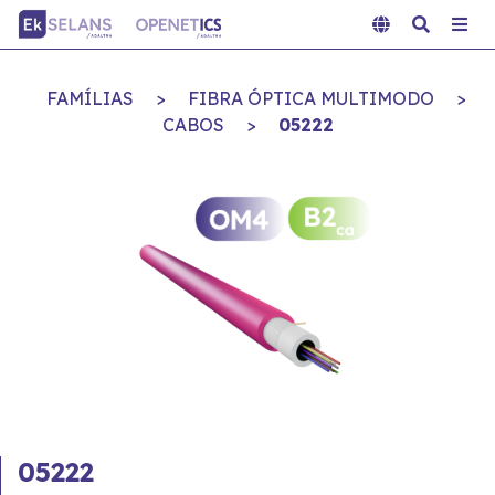
FAMÍLIAS
>
FIBRA ÓPTICA MULTIMODO
>
CABOS
>
05222
05222