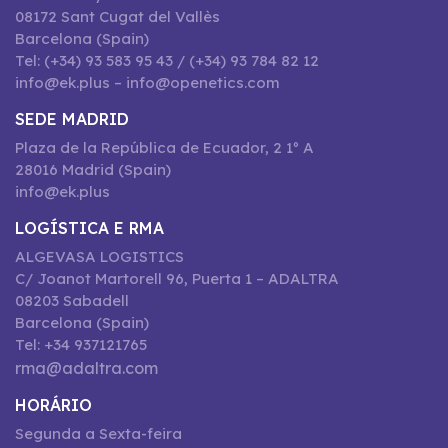
08172 Sant Cugat del Vallès
Barcelona (Spain)
Tel: (+34) 93 583 95 43 / (+34) 93 784 82 12
info@ek.plus – info@openetics.com
SEDE MADRID
Plaza de la República de Ecuador, 2 1º A
28016 Madrid (Spain)
info@ek.plus
LOGÍSTICA E RMA
ALGEVASA LOGISTICS
C/ Joanot Martorell 96, Puerta 1 – ADALTRA
08203 Sabadell
Barcelona (Spain)
Tel: +34 937121765
rma@adaltra.com
HORÁRIO
Segunda a Sexta-feira